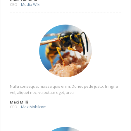
CEO
–
Media Wiki
Nulla consequat massa quis enim. Donec pede justo, fringilla
vel, aliquet nec, vulputate eget, arcu.
Maxi Milli
CEO
–
Max Mobilcom