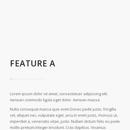
FEATURE A
Lorem ipsum dolor sit amet, consectetuer adipiscing elit.
Aenean commodo ligula eget dolor. Aenean massa.
Nulla consequat massa quis enim.Donec pede justo, fringilla
vel, aliquet nec, vulputate eget, arcu.In enim justo, rhoncus ut,
imperdiet a, venenatis vitae, justo. Nullam dictum felis eu pede
mollis pretium.Integer tincidunt. Cras dapibus. Vivamus