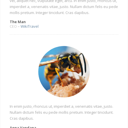
vel, aliquet nec, vulputate eget, arcu. In enim justo, rhoncus ut,
imperdiet a, venenatis vitae, justo. Nullam dictum felis eu pede
mollis pretium. Integer tincidunt. Cras dapibus.
The Man
CEO
–
WikiTravel
In enim justo, rhoncus ut, imperdiet a, venenatis vitae, justo.
Nullam dictum felis eu pede mollis pretium. Integer tincidunt.
Cras dapibus.
Anna Vandana