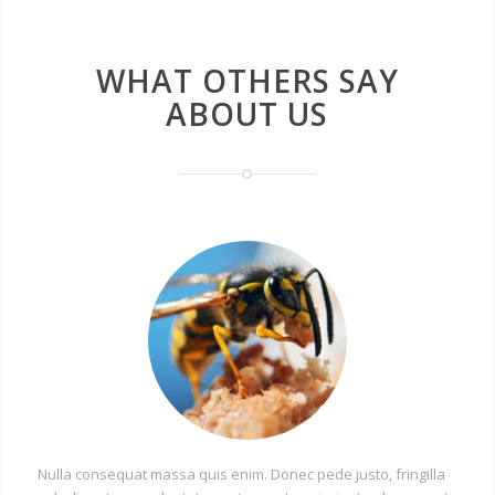
WHAT OTHERS SAY
ABOUT US
Nulla consequat massa quis enim. Donec pede justo, fringilla