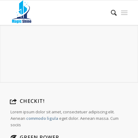
CHECKIT!
Lorem ipsum dolor sit amet, consectetuer adipiscing elit.
Aenean
commodo ligula
eget dolor. Aenean massa. Cum
sociis
GREEN POWER