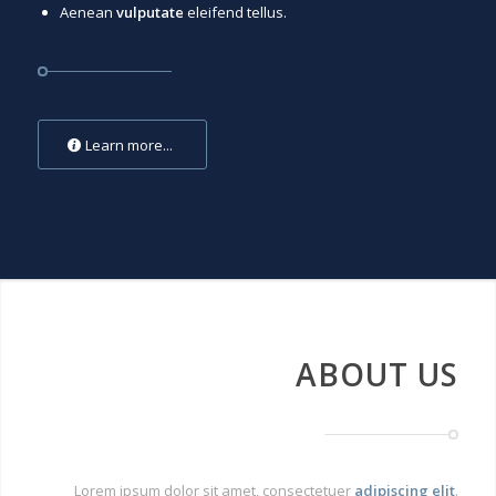
Aenean
vulputate
eleifend tellus.
Learn more...
ABOUT US
Lorem ipsum dolor sit amet, consectetuer
adipiscing elit
.