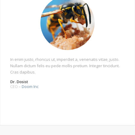
In enim justo, rhoncus ut, imperdiet a, venenatis vitae, justo.
Nullam dictum felis eu pede mollis pretium. Integer tincidunt.
Cras dapibus.
Dr. Dosist
CEO
–
Doom Inc