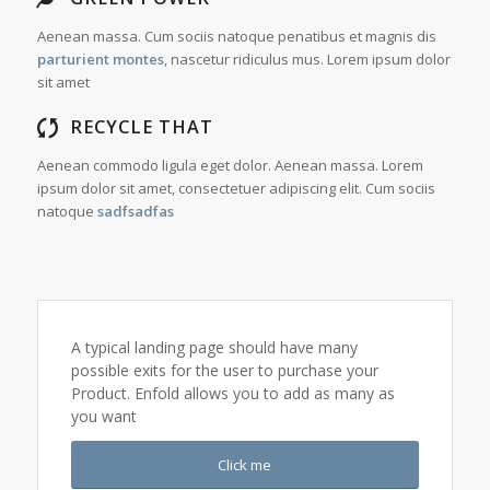
Aenean massa. Cum sociis natoque penatibus et magnis dis
parturient montes
, nascetur ridiculus mus. Lorem ipsum dolor
sit amet
RECYCLE THAT
Aenean commodo ligula eget dolor. Aenean massa. Lorem
ipsum dolor sit amet, consectetuer adipiscing elit. Cum sociis
natoque
sadfsadfas
A typical landing page should have many
possible exits for the user to purchase your
Product. Enfold allows you to add as many as
you want
Click me